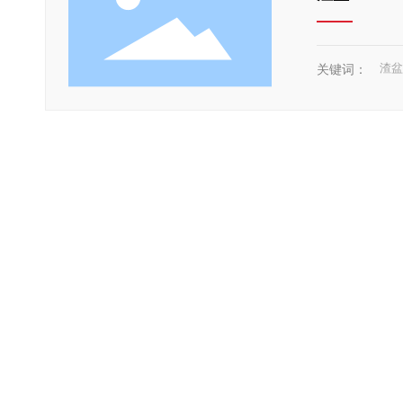
渣
关键词：