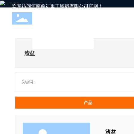
欢迎访问河南前进重工铸锻有限公司官网！
首页
渣盆
关键词：
产品
渣盆