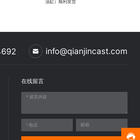
油缸）顺利发货
info@qianjincast.com
4692
在线留言